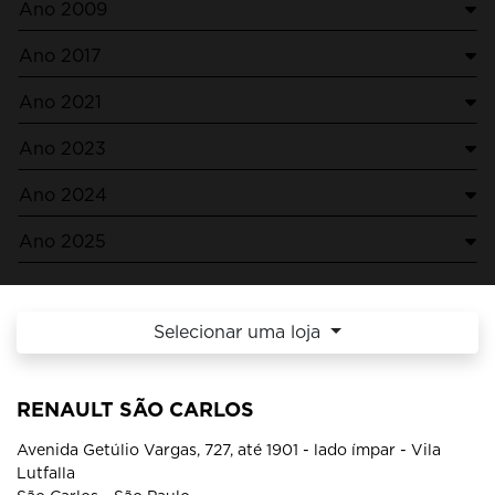
Ano 2009
Ano 2017
Ano 2021
Ano 2023
Ano 2024
Ano 2025
Selecionar uma loja
RENAULT SÃO CARLOS
Avenida Getúlio Vargas, 727, até 1901 - lado ímpar - Vila
Lutfalla