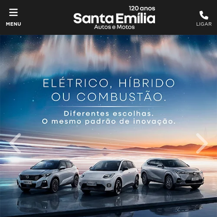
MENU
LIGAR