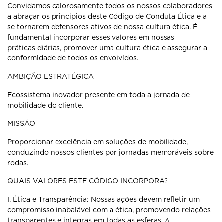
Convidamos calorosamente todos os nossos colaboradores
a abraçar os
princípios deste Código de Conduta Ética e a
se tornarem defensores ativos de
nossa cultura ética. É
fundamental incorporar esses valores em nossas
práticas
diárias, promover uma cultura ética e assegurar a
conformidade de todos os
envolvidos.
AMBIÇÃO ESTRATÉGICA
Ecossistema inovador presente em toda a jornada de
mobilidade do cliente.
MISSÃO
Proporcionar excelência em soluções de mobilidade,
conduzindo nossos
clientes por jornadas memoráveis sobre
rodas.
QUAIS VALORES ESTE CÓDIGO INCORPORA?
I. Ética e Transparência: Nossas ações devem refletir um
compromisso
inabalável com a ética, promovendo relações
transparentes e íntegras em
todas as esferas. A