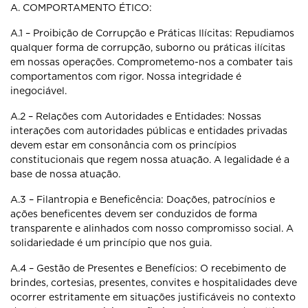
A. COMPORTAMENTO ÉTICO:
A.1 – Proibição de Corrupção e Práticas Ilícitas: Repudiamos
qualquer
forma de corrupção, suborno ou práticas ilícitas
em nossas operações.
Comprometemo-nos a combater tais
comportamentos com rigor. Nossa
integridade é
inegociável.
A.2 – Relações com Autoridades e Entidades: Nossas
interações com
autoridades públicas e entidades privadas
devem estar em consonância com
os princípios
constitucionais que regem nossa atuação. A legalidade é a
base
de nossa atuação.
A.3 – Filantropia e Beneficência: Doações, patrocínios e
ações beneficentes
devem ser conduzidos de forma
transparente e alinhados com nosso
compromisso social. A
solidariedade é um princípio que nos guia.
A.4 – Gestão de Presentes e Benefícios: O recebimento de
brindes,
cortesias, presentes, convites e hospitalidades deve
ocorrer estritamente em
situações justificáveis no contexto