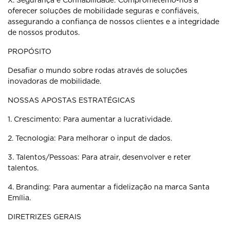
X. Segurança e Confiabilidade: Comprometemo-nos a
oferecer soluções de
mobilidade seguras e confiáveis,
assegurando a confiança de nossos clientes e
a integridade
de nossos produtos.
PROPÓSITO
Desafiar o mundo sobre rodas através de soluções
inovadoras de mobilidade.
NOSSAS APOSTAS ESTRATÉGICAS
1. Crescimento: Para aumentar a lucratividade.
2. Tecnologia: Para melhorar o input de dados.
3. Talentos/Pessoas: Para atrair, desenvolver e reter
talentos.
4. Branding: Para aumentar a fidelização na marca Santa
Emília.
DIRETRIZES GERAIS