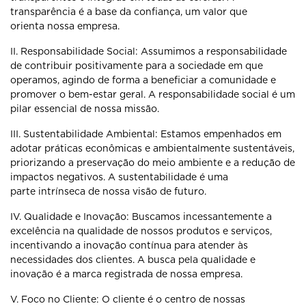
transparência é a base da confiança, um valor que
orienta
nossa empresa.
II. Responsabilidade Social: Assumimos a responsabilidade
de contribuir
positivamente para a sociedade em que
operamos, agindo de forma a
beneficiar a comunidade e
promover o bem-estar geral. A responsabilidade
social é um
pilar essencial de nossa missão.
III. Sustentabilidade Ambiental: Estamos empenhados em
adotar práticas
econômicas e ambientalmente sustentáveis,
priorizando a preservação do meio
ambiente e a redução de
impactos negativos. A sustentabilidade é uma
parte
intrínseca de nossa visão de futuro.
IV. Qualidade e Inovação: Buscamos incessantemente a
excelência na
qualidade de nossos produtos e serviços,
incentivando a inovação contínua
para atender às
necessidades dos clientes. A busca pela qualidade e
inovação
é a marca registrada de nossa empresa.
V. Foco no Cliente: O cliente é o centro de nossas