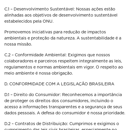
C.1 – Desenvolvimento Sustentável: Nossas ações estão
alinhadas aos
objetivos de desenvolvimento sustentável
estabelecidos pela ONU.
Promovemos iniciativas para redução de impactos
ambientais e proteção da
natureza. A sustentabilidade é a
nossa missão.
C.2 – Conformidade Ambiental: Exigimos que nossos
colaboradores e
parceiros respeitem integralmente as leis,
regulamentos e normas ambientais
em vigor. O respeito ao
meio ambiente é nossa obrigação.
D. CONFORMIDADE COM A LEGISLAÇÃO BRASILEIRA
D.1 – Direito do Consumidor: Reconhecemos a importância
de proteger os
direitos dos consumidores, incluindo o
acesso a informações transparentes e a
segurança de seus
dados pessoais. A defesa do consumidor é nossa
prioridade.
D.2 – Contratos de Distribuição: Cumprimos e exigimos o
cumprimento das
leis civis brasileiras, especialmente no