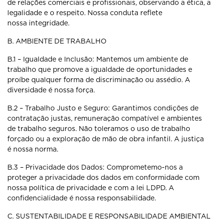
de relações comerciais e profissionais,
observando a ética, a
legalidade e o respeito. Nossa conduta reflete
nossa
integridade.
B. AMBIENTE DE TRABALHO
B.1 – Igualdade e Inclusão: Mantemos um ambiente de
trabalho que promove
a igualdade de oportunidades e
proíbe qualquer forma de discriminação ou
assédio. A
diversidade é nossa força.
B.2 – Trabalho Justo e Seguro: Garantimos condições de
contratação justas,
remuneração compatível e ambientes
de trabalho seguros. Não toleramos o
uso de trabalho
forçado ou a exploração de mão de obra infantil. A justiça
é
nossa norma.
B.3 – Privacidade dos Dados: Comprometemo-nos a
proteger a privacidade
dos dados em conformidade com
nossa política de privacidade e com a lei
LDPD. A
confidencialidade é nossa responsabilidade.
C. SUSTENTABILIDADE E RESPONSABILIDADE AMBIENTAL