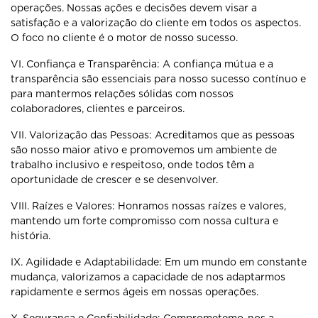
operações. Nossas ações e
decisões devem visar a
satisfação e a valorização do cliente em todos os
aspectos.
O foco no cliente é o motor de nosso sucesso.
VI. Confiança e Transparência: A confiança mútua e a
transparência são
essenciais para nosso sucesso contínuo e
para mantermos relações sólidas
com nossos
colaboradores, clientes e parceiros.
VII. Valorização das Pessoas: Acreditamos que as pessoas
são nosso maior
ativo e promovemos um ambiente de
trabalho inclusivo e respeitoso, onde
todos têm a
oportunidade de crescer e se desenvolver.
VIII. Raízes e Valores: Honramos nossas raízes e valores,
mantendo um forte
compromisso com nossa cultura e
história.
IX. Agilidade e Adaptabilidade: Em um mundo em constante
mudança,
valorizamos a capacidade de nos adaptarmos
rapidamente e sermos ágeis em
nossas operações.