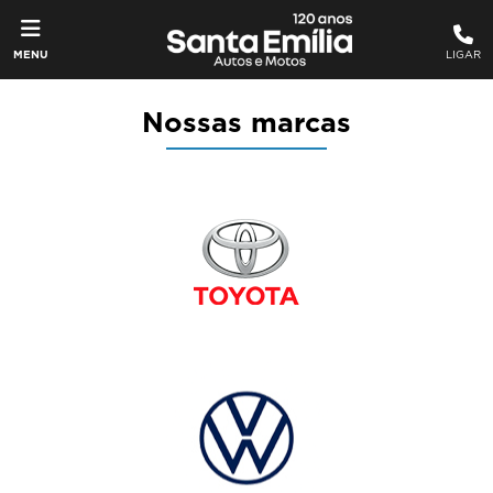
MENU
LIGAR
Nossas marcas