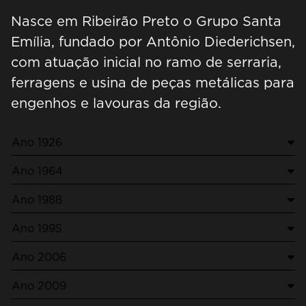
Nasce em Ribeirão Preto o Grupo Santa
Emília, fundado por Antônio Diederichsen,
com atuação inicial no ramo de serraria,
ferragens e usina de peças metálicas para
engenhos e lavouras da região.
Ano 1926
Ano 1964
Ano 1988
Ano 1995
Ano 2006
Ano 2009