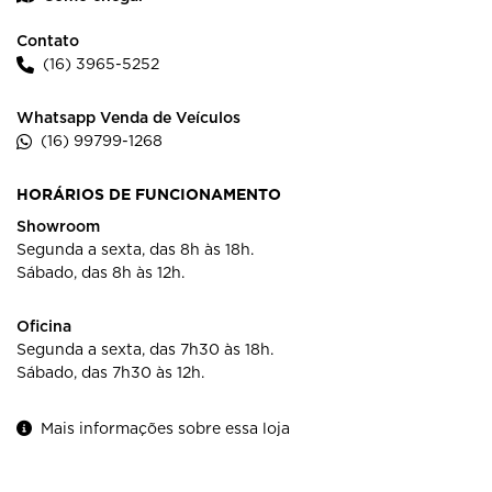
Contato
(16) 3965-5252
Whatsapp Venda de Veículos
(16) 99799-1268
HORÁRIOS DE FUNCIONAMENTO
Showroom
Segunda a sexta, das 8h às 18h.
Sábado, das 8h às 12h.
Oficina
Segunda a sexta, das 7h30 às 18h.
Sábado, das 7h30 às 12h.
Mais informações sobre essa loja