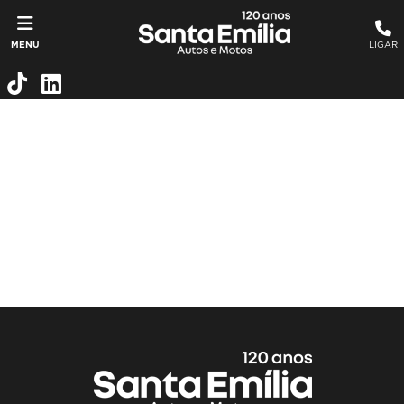
MENU
LIGAR