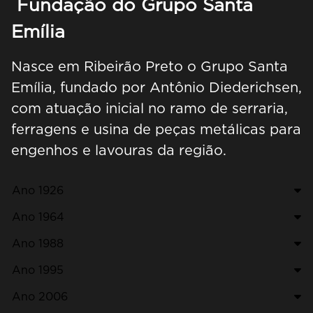
Fundação do Grupo Santa
Emília
Nasce em Ribeirão Preto o Grupo Santa
Emília, fundado por Antônio Diederichsen,
com atuação inicial no ramo de serraria,
ferragens e usina de peças metálicas para
engenhos e lavouras da região.
Ano 1926
Ano 1964
Ano 1988
Ano 1995
Ano 2006