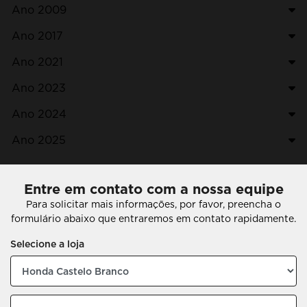
Ano 2009
Ano 2017
Ano 2021
Ano 2023
Ano 2024
Ano 2025
Entre em contato com a nossa equipe
Para solicitar mais informações, por favor, preencha o
formulário abaixo que entraremos em contato rapidamente.
Selecione a loja