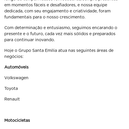
em momentos fáceis e desafiadores, e nossa equipe
dedicada, com seu engajamento e criatividade, foram
fundamentais para o nosso crescimento.
Com determinação e entusiasmo, seguimos encarando o
presente e o futuro, cada vez mais sólidos e preparados
para continuar inovando.
Hoje o Grupo Santa Emília atua nas seguintes áreas de
negócios:
Automóveis
Volkswagen
Toyota
Renault
Motocicletas