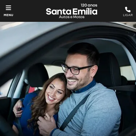
MENU
LIGAR