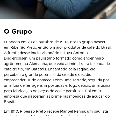
O Grupo
Fundado em 20 de outubro de 1903, nosso grupo nasceu
em Ribeirão Preto, então o maior produtor de café do Brasil.
À frente desse início visionário estava Antonio
Diederichsen, um paulistano formado como engenheiro
agrônomo na Alemanha, que veio administrar a fazenda de
café do tio, em Batatais. Encantado pela região, ele
percebeu o grande potencial da cidade e decidiu
empreender. Tudo começou com uma serraria, seguida por
uma loja de ferragens importadas e, logo depois, uma usina
para fabricação de peças de aço e parafusos. Foi em sua
empresa que nasceram as primeiras moendas de açúcar do
Brasil.
Em 1910, Ribeirão Preto recebe Manoel Penna, um paulista