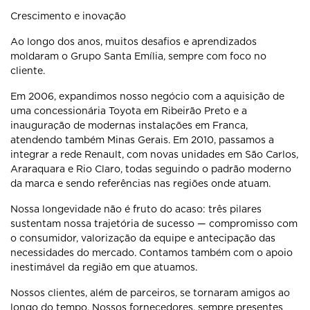
Crescimento e inovação
Ao longo dos anos, muitos desafios e aprendizados
moldaram o Grupo Santa Emília, sempre com foco no
cliente.
Em 2006, expandimos nosso negócio com a aquisição de
uma concessionária Toyota em Ribeirão Preto e a
inauguração de modernas instalações em Franca,
atendendo também Minas Gerais. Em 2010, passamos a
integrar a rede Renault, com novas unidades em São Carlos,
Araraquara e Rio Claro, todas seguindo o padrão moderno
da marca e sendo referências nas regiões onde atuam.
Nossa longevidade não é fruto do acaso: três pilares
sustentam nossa trajetória de sucesso — compromisso com
o consumidor, valorização da equipe e antecipação das
necessidades do mercado. Contamos também com o apoio
inestimável da região em que atuamos.
Nossos clientes, além de parceiros, se tornaram amigos ao
longo do tempo. Nossos fornecedores, sempre presentes