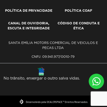
POLÍTICA DE PRIVACIDADE
POLÍTICA COAF
CANAL DE OUVIDORIA,
CÓDIGO DE CONDUTA E
ESCUTA E INTEGRIDADE
ÉTICA
SANTA EMÍLIA MOTORS COMERCIAL DE VEICULOS E
PECAS LTDA
CNPJ: 09.941.977/0010-79
No trânsito, enxergar o outro salva vidas.
Desenvolvido pela DEALERSPACE ® Direitos Reservados.