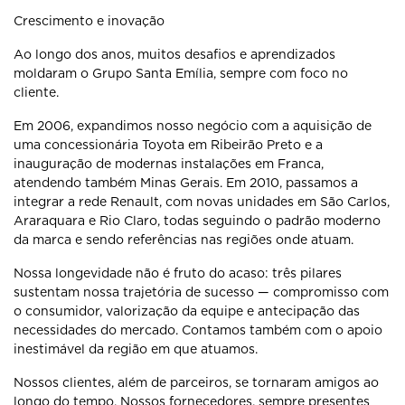
Crescimento e inovação
Ao longo dos anos, muitos desafios e aprendizados
moldaram o Grupo Santa Emília, sempre com foco no
cliente.
Em 2006, expandimos nosso negócio com a aquisição de
uma concessionária Toyota em Ribeirão Preto e a
inauguração de modernas instalações em Franca,
atendendo também Minas Gerais. Em 2010, passamos a
integrar a rede Renault, com novas unidades em São Carlos,
Araraquara e Rio Claro, todas seguindo o padrão moderno
da marca e sendo referências nas regiões onde atuam.
Nossa longevidade não é fruto do acaso: três pilares
sustentam nossa trajetória de sucesso — compromisso com
o consumidor, valorização da equipe e antecipação das
necessidades do mercado. Contamos também com o apoio
inestimável da região em que atuamos.
Nossos clientes, além de parceiros, se tornaram amigos ao
longo do tempo. Nossos fornecedores, sempre presentes