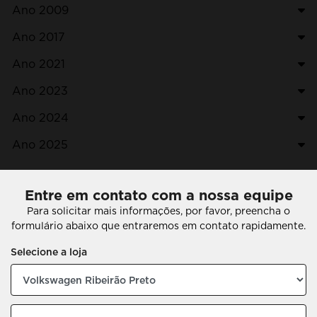
Ano 2009
Ano 2017
Ano 2021
Ano 2023
Ano 2024
Ano 2025
Entre em contato com a nossa equipe
Para solicitar mais informações, por favor, preencha o
formulário abaixo que entraremos em contato rapidamente.
Selecione a loja