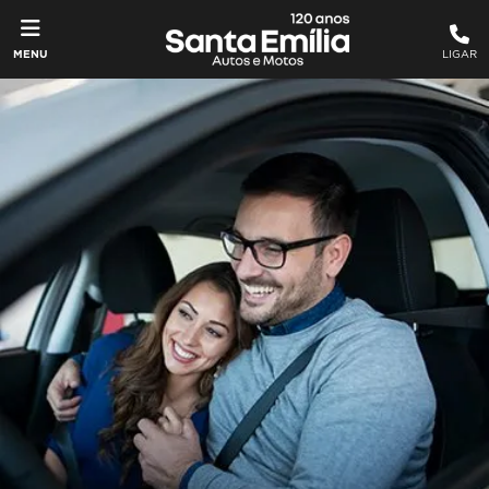
MENU
LIGAR