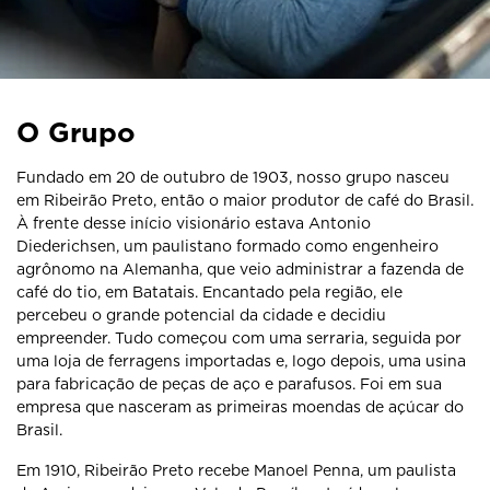
O Grupo
Fundado em 20 de outubro de 1903, nosso grupo nasceu
em Ribeirão Preto, então o maior produtor de café do Brasil.
À frente desse início visionário estava Antonio
Diederichsen, um paulistano formado como engenheiro
agrônomo na Alemanha, que veio administrar a fazenda de
café do tio, em Batatais. Encantado pela região, ele
percebeu o grande potencial da cidade e decidiu
empreender. Tudo começou com uma serraria, seguida por
uma loja de ferragens importadas e, logo depois, uma usina
para fabricação de peças de aço e parafusos. Foi em sua
empresa que nasceram as primeiras moendas de açúcar do
Brasil.
Em 1910, Ribeirão Preto recebe Manoel Penna, um paulista