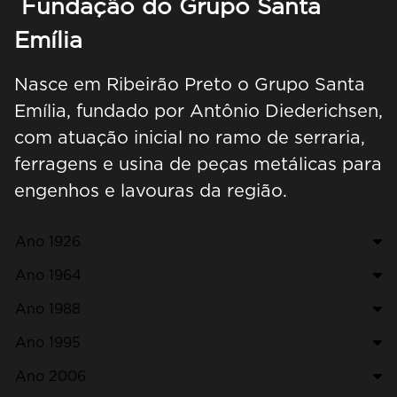
Fundação do Grupo Santa
Emília
Nasce em Ribeirão Preto o Grupo Santa
Emília, fundado por Antônio Diederichsen,
com atuação inicial no ramo de serraria,
ferragens e usina de peças metálicas para
engenhos e lavouras da região.
Ano 1926
Ano 1964
Ano 1988
Ano 1995
Ano 2006