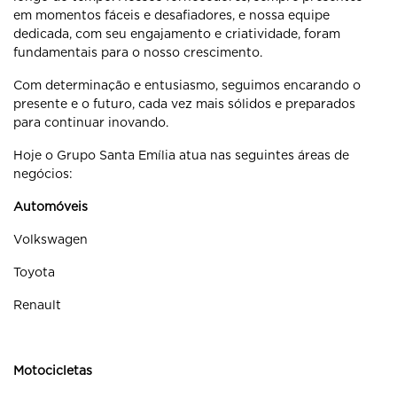
em momentos fáceis e desafiadores, e nossa equipe
dedicada, com seu engajamento e criatividade, foram
fundamentais para o nosso crescimento.
Com determinação e entusiasmo, seguimos encarando o
presente e o futuro, cada vez mais sólidos e preparados
para continuar inovando.
Hoje o Grupo Santa Emília atua nas seguintes áreas de
negócios:
Automóveis
Volkswagen
Toyota
Renault
Motocicletas