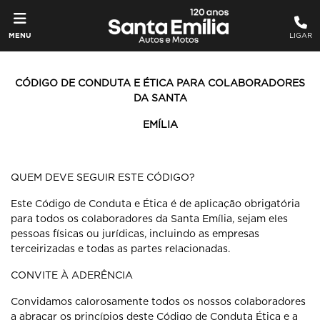
MENU
LIGAR
CÓDIGO DE CONDUTA E ÉTICA PARA COLABORADORES
DA SANTA
EMÍLIA
QUEM DEVE SEGUIR ESTE CÓDIGO?
Este Código de Conduta e Ética é de aplicação obrigatória
para todos os
colaboradores da Santa Emília, sejam eles
pessoas físicas ou jurídicas,
incluindo as empresas
terceirizadas e todas as partes relacionadas.
CONVITE À ADERÊNCIA
Convidamos calorosamente todos os nossos colaboradores
a abraçar os
princípios deste Código de Conduta Ética e a