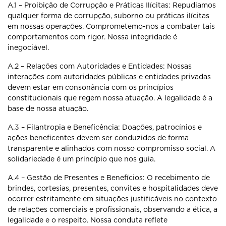
A.1 – Proibição de Corrupção e Práticas Ilícitas: Repudiamos
qualquer
forma de corrupção, suborno ou práticas ilícitas
em nossas operações.
Comprometemo-nos a combater tais
comportamentos com rigor. Nossa
integridade é
inegociável.
A.2 – Relações com Autoridades e Entidades: Nossas
interações com
autoridades públicas e entidades privadas
devem estar em consonância com
os princípios
constitucionais que regem nossa atuação. A legalidade é a
base
de nossa atuação.
A.3 – Filantropia e Beneficência: Doações, patrocínios e
ações beneficentes
devem ser conduzidos de forma
transparente e alinhados com nosso
compromisso social. A
solidariedade é um princípio que nos guia.
A.4 – Gestão de Presentes e Benefícios: O recebimento de
brindes,
cortesias, presentes, convites e hospitalidades deve
ocorrer estritamente em
situações justificáveis no contexto
de relações comerciais e profissionais,
observando a ética, a
legalidade e o respeito. Nossa conduta reflete