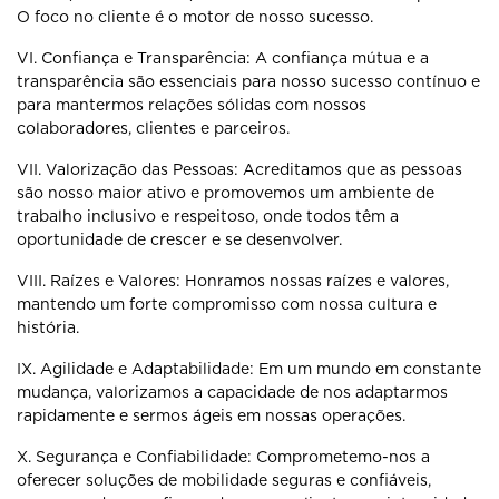
O foco no cliente é o motor de nosso sucesso.
VI. Confiança e Transparência: A confiança mútua e a
transparência são
essenciais para nosso sucesso contínuo e
para mantermos relações sólidas
com nossos
colaboradores, clientes e parceiros.
VII. Valorização das Pessoas: Acreditamos que as pessoas
são nosso maior
ativo e promovemos um ambiente de
trabalho inclusivo e respeitoso, onde
todos têm a
oportunidade de crescer e se desenvolver.
VIII. Raízes e Valores: Honramos nossas raízes e valores,
mantendo um forte
compromisso com nossa cultura e
história.
IX. Agilidade e Adaptabilidade: Em um mundo em constante
mudança,
valorizamos a capacidade de nos adaptarmos
rapidamente e sermos ágeis em
nossas operações.
X. Segurança e Confiabilidade: Comprometemo-nos a
oferecer soluções de
mobilidade seguras e confiáveis,