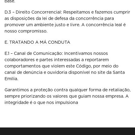
base.
D.3 – Direito Concorrencial: Respeitamos e fazemos cumprir
as disposições
da lei de defesa da concorrência para
promover um ambiente justo e livre. A
concorrência leal é
nosso compromisso.
E. TRATANDO A MÁ CONDUTA
E.1 – Canal de Comunicação: Incentivamos nossos
colaboradores e partes
interessadas a reportarem
comportamentos que violem este Código, por meio
do
canal de denúncia e ouvidoria disponível no site da Santa
Emília.
Garantimos a proteção contra qualquer forma de retaliação,
sempre priorizando
os valores que guiam nossa empresa. A
integridade é o que nos impulsiona