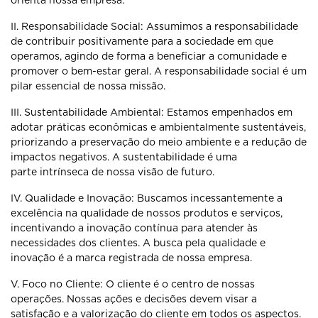
orienta
nossa empresa.
II. Responsabilidade Social: Assumimos a responsabilidade
de contribuir
positivamente para a sociedade em que
operamos, agindo de forma a
beneficiar a comunidade e
promover o bem-estar geral. A responsabilidade
social é um
pilar essencial de nossa missão.
III. Sustentabilidade Ambiental: Estamos empenhados em
adotar práticas
econômicas e ambientalmente sustentáveis,
priorizando a preservação do meio
ambiente e a redução de
impactos negativos. A sustentabilidade é uma
parte
intrínseca de nossa visão de futuro.
IV. Qualidade e Inovação: Buscamos incessantemente a
excelência na
qualidade de nossos produtos e serviços,
incentivando a inovação contínua
para atender às
necessidades dos clientes. A busca pela qualidade e
inovação
é a marca registrada de nossa empresa.
V. Foco no Cliente: O cliente é o centro de nossas
operações. Nossas ações e
decisões devem visar a
satisfação e a valorização do cliente em todos os
aspectos.