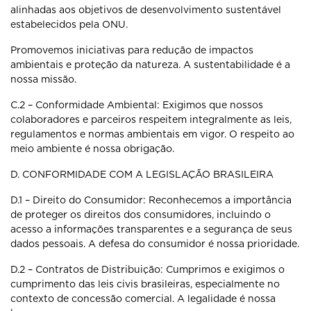
alinhadas aos
objetivos de desenvolvimento sustentável
estabelecidos pela ONU.
Promovemos iniciativas para redução de impactos
ambientais e proteção da
natureza. A sustentabilidade é a
nossa missão.
C.2 – Conformidade Ambiental: Exigimos que nossos
colaboradores e
parceiros respeitem integralmente as leis,
regulamentos e normas ambientais
em vigor. O respeito ao
meio ambiente é nossa obrigação.
D. CONFORMIDADE COM A LEGISLAÇÃO BRASILEIRA
D.1 – Direito do Consumidor: Reconhecemos a importância
de proteger os
direitos dos consumidores, incluindo o
acesso a informações transparentes e a
segurança de seus
dados pessoais. A defesa do consumidor é nossa
prioridade.
D.2 – Contratos de Distribuição: Cumprimos e exigimos o
cumprimento das
leis civis brasileiras, especialmente no
contexto de concessão comercial. A
legalidade é nossa