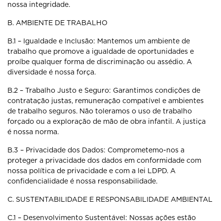
nossa
integridade.
B. AMBIENTE DE TRABALHO
B.1 – Igualdade e Inclusão: Mantemos um ambiente de
trabalho que promove
a igualdade de oportunidades e
proíbe qualquer forma de discriminação ou
assédio. A
diversidade é nossa força.
B.2 – Trabalho Justo e Seguro: Garantimos condições de
contratação justas,
remuneração compatível e ambientes
de trabalho seguros. Não toleramos o
uso de trabalho
forçado ou a exploração de mão de obra infantil. A justiça
é
nossa norma.
B.3 – Privacidade dos Dados: Comprometemo-nos a
proteger a privacidade
dos dados em conformidade com
nossa política de privacidade e com a lei
LDPD. A
confidencialidade é nossa responsabilidade.
C. SUSTENTABILIDADE E RESPONSABILIDADE AMBIENTAL
C.1 – Desenvolvimento Sustentável: Nossas ações estão