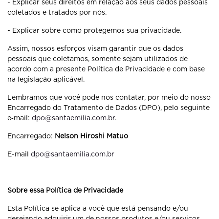
- Explicar seus direitos em relação aos seus dados pessoais
coletados e tratados por nós.
- Explicar sobre como protegemos sua privacidade.
Assim, nossos esforços visam garantir que os dados
pessoais que coletamos, somente sejam utilizados de
acordo com a presente Política de Privacidade e com base
na legislação aplicável.
Lembramos que você pode nos contatar, por meio do nosso
Encarregado do Tratamento de Dados (DPO), pelo seguinte
e‐mail:
dpo@santaemilia.com.br
.
Encarregado:
Nelson Hiroshi Matuo
E-mail
dpo@santaemilia.com.br
Sobre essa Política de Privacidade
Esta Política se aplica a você que está pensando e/ou
desejando adquirir um de nossos produtos e/ou serviços,