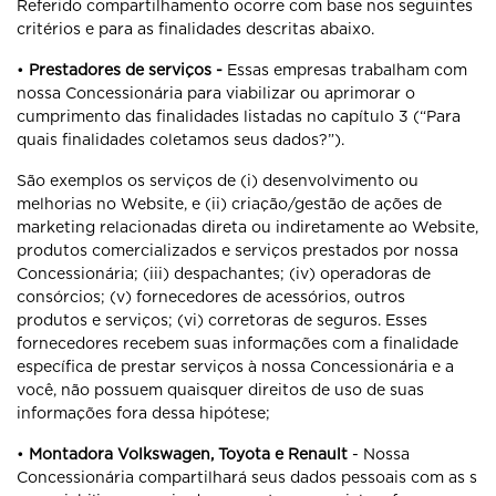
Referido compartilhamento ocorre com base nos seguintes
critérios e para as finalidades descritas abaixo.
•
Prestadores de serviços -
Essas empresas trabalham com
nossa Concessionária para viabilizar ou aprimorar o
cumprimento das finalidades listadas no capítulo 3 (“Para
quais finalidades coletamos seus dados?”).
São exemplos os serviços de (i) desenvolvimento ou
melhorias no Website, e (ii) criação/gestão de ações de
marketing relacionadas direta ou indiretamente ao Website,
produtos comercializados e serviços prestados por nossa
Concessionária; (iii) despachantes; (iv) operadoras de
consórcios; (v) fornecedores de acessórios, outros
produtos e serviços; (vi) corretoras de seguros. Esses
fornecedores recebem suas informações com a finalidade
específica de prestar serviços à nossa Concessionária e a
você, não possuem quaisquer direitos de uso de suas
informações fora dessa hipótese;
•
Montadora Volkswagen, Toyota e Renault
- Nossa
Concessionária compartilhará seus dados pessoais com as s