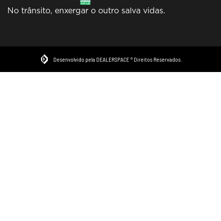
No trânsito, enxergar o outro salva vidas.
Desenvolvido pela DEALERSPACE ® Direitos Reservados.