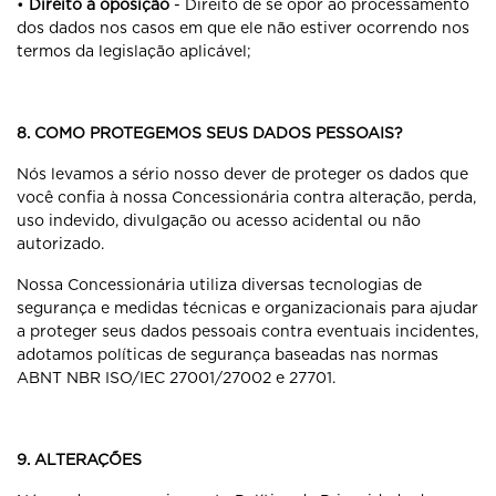
•
Direito à oposição
- Direito de se opor ao processamento
dos dados nos casos em que ele não estiver ocorrendo nos
termos da legislação aplicável;
8. COMO PROTEGEMOS SEUS DADOS PESSOAIS?
Nós levamos a sério nosso dever de proteger os dados que
você confia à nossa Concessionária contra alteração, perda,
uso indevido, divulgação ou acesso acidental ou não
autorizado.
Nossa Concessionária utiliza diversas tecnologias de
segurança e medidas técnicas e organizacionais para ajudar
a proteger seus dados pessoais contra eventuais incidentes,
adotamos políticas de segurança baseadas nas normas
ABNT NBR ISO/IEC 27001/27002 e 27701.
9. ALTERAÇÕES