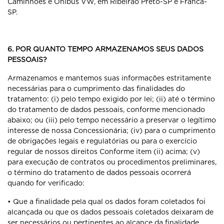
Caminhões e Ônibus VW, em Ribeirão Preto-SP e Franca-
SP.
6. POR QUANTO TEMPO ARMAZENAMOS SEUS DADOS
PESSOAIS?
Armazenamos e mantemos suas informações estritamente
necessárias para o cumprimento das finalidades do
tratamento: (i) pelo tempo exigido por lei; (ii) até o término
do tratamento de dados pessoais, conforme mencionado
abaixo; ou (iii) pelo tempo necessário a preservar o legítimo
interesse de nossa Concessionária; (iv) para o cumprimento
de obrigações legais e regulatórias ou para o exercício
regular de nossos direitos Conforme item (ii) acima; (v)
para execução de contratos ou procedimentos preliminares,
o término do tratamento de dados pessoais ocorrerá
quando for verificado:
• Que a finalidade pela qual os dados foram coletados foi
alcançada ou que os dados pessoais coletados deixaram de
ser necessários ou pertinentes ao alcance da finalidade