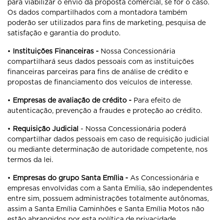
para viabilizar o envio da proposta comercial, se for o caso.
Os dados compartilhados com a montadora também
poderão ser utilizados para fins de marketing, pesquisa de
satisfação e garantia do produto.
•
Instituições Financeiras -
Nossa Concessionária
compartilhará seus dados pessoais com as instituições
financeiras parceiras para fins de análise de crédito e
propostas de financiamento dos veículos de interesse.
•
Empresas de avaliação de crédito -
Para efeito de
autenticação, prevenção a fraudes e proteção ao crédito.
•
Requisição Judicial
- Nossa Concessionária poderá
compartilhar dados pessoais em caso de requisição judicial
ou mediante determinação de autoridade competente, nos
termos da lei.
•
Empresas do grupo Santa Emília -
As Concessionária e
empresas envolvidas com a Santa Emília, são independentes
entre sim, possuem administrações totalmente autônomas,
assim a Santa Emília Caminhões e Santa Emília Motos não
estão abrangidos por esta política de privacidade.