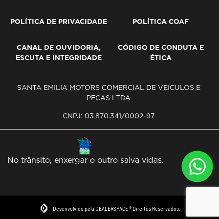
POLÍTICA DE PRIVACIDADE
POLÍTICA COAF
CANAL DE OUVIDORIA,
CÓDIGO DE CONDUTA E
ESCUTA E INTEGRIDADE
ÉTICA
SANTA EMILIA MOTORS COMERCIAL DE VEICULOS E
PEÇAS LTDA
CNPJ: 03.870.341/0002-97
No trânsito, enxergar o outro salva vidas.
Desenvolvido pela DEALERSPACE ® Direitos Reservados.