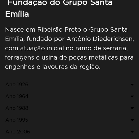
Fundação do Grupo Santa
Emília
Nasce em Ribeirão Preto o Grupo Santa
Emília, fundado por Antônio Diederichsen,
com atuação inicial no ramo de serraria,
ferragens e usina de peças metálicas para
engenhos e lavouras da região.
Ano 1926
Ano 1964
Ano 1988
Ano 1995
Ano 2006