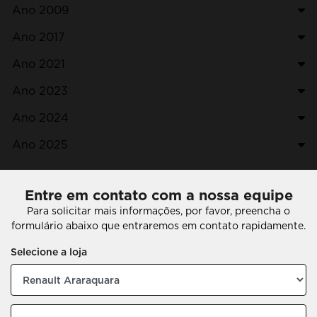
Ano 2009
Ano 2017
Ano 2021
Ano 2023
Ano 2024
Ano 2025
Entre em contato com a nossa equipe
Para solicitar mais informações, por favor, preencha o
formulário abaixo que entraremos em contato rapidamente.
Selecione a loja