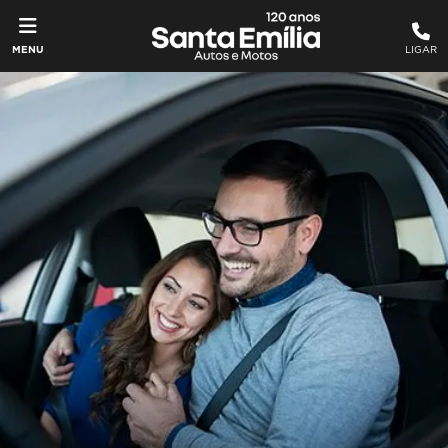
MENU
LIGAR