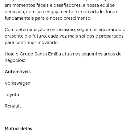
em momentos fáceis e desafiadores, e nossa equipe
dedicada, com seu engajamento e criatividade, foram
fundamentais para o nosso crescimento.
Com determinação e entusiasmo, seguimos encarando o
presente e o futuro, cada vez mais sólidos e preparados
para continuar inovando.
Hoje o Grupo Santa Emília atua nas seguintes áreas de
negócios:
Automóveis
Volkswagen
Toyota
Renault
Motocicletas