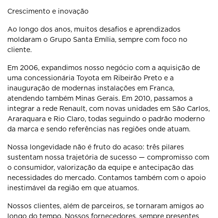
Crescimento e inovação
Ao longo dos anos, muitos desafios e aprendizados
moldaram o Grupo Santa Emília, sempre com foco no
cliente.
Em 2006, expandimos nosso negócio com a aquisição de
uma concessionária Toyota em Ribeirão Preto e a
inauguração de modernas instalações em Franca,
atendendo também Minas Gerais. Em 2010, passamos a
integrar a rede Renault, com novas unidades em São Carlos,
Araraquara e Rio Claro, todas seguindo o padrão moderno
da marca e sendo referências nas regiões onde atuam.
Nossa longevidade não é fruto do acaso: três pilares
sustentam nossa trajetória de sucesso — compromisso com
o consumidor, valorização da equipe e antecipação das
necessidades do mercado. Contamos também com o apoio
inestimável da região em que atuamos.
Nossos clientes, além de parceiros, se tornaram amigos ao
longo do tempo. Nossos fornecedores, sempre presentes