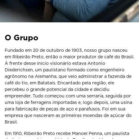
O Grupo
Fundado em 20 de outubro de 1903, nosso grupo nasceu
em Ribeirão Preto, então o maior produtor de café do Brasil.
À frente desse início visionário estava Antonio
Diederichsen, um paulistano formado como engenheiro
agrônomo na Alemanha, que veio administrar a fazenda de
café do tio, em Batatais. Encantado pela região, ele
percebeu o grande potencial da cidade e decidiu
empreender. Tudo começou com uma serraria, seguida por
uma loja de ferragens importadas e, logo depois, uma usina
para fabricação de peças de aço e parafusos. Foi em sua
empresa que nasceram as primeiras moendas de açúcar do
Brasil.
Em 1910, Ribeirão Preto recebe Manoel Penna, um paulista