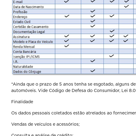
*Ainda que o prazo de 5 anos tenha se esgotado, alguns de
automóveis. Vide Código de Defesa do Consumidor, Lei 8.078
Finalidade
Os dados pessoais coletados estão atrelados ao fornecimen
Vendas de veículos e acessórios;
Consulta e análise de crédito;