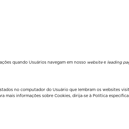
mações quando Usuários navegam em nosso
website
e
leading pa
istados no computador do Usuário que lembram os websites visi
a mais informações sobre Cookies, dirija‐se à Política específica