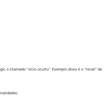
r, o chamado “vício oculto”. Exemplo disso é o “recall” de
inalidades: