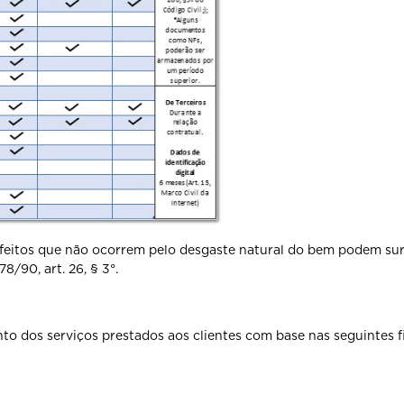
feitos que não ocorrem pelo desgaste natural do bem podem surgi
/90, art. 26, § 3°.
to dos serviços prestados aos clientes com base nas seguintes f