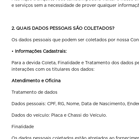
e serviços sem a necessidade de prover qualquer informaç
2. QUAIS DADOS PESSOAIS SÃO COLETADOS?
Os dados pessoais que podem ser coletados por nossa Conc
•
Informações Cadastrais:
Para a devida Coleta, Finalidade e Tratamento dos dados p
interações com os titulares dos dados:
Atendimento e Oficina
Tratamento de dados
Dados pessoais: CPF, RG, Nome, Data de Nascimento, Endere
Dados do veículo: Placa e Chassi do Veículo.
Finalidade
Os dados pessoais coletados estão atrelados ao fornecimen