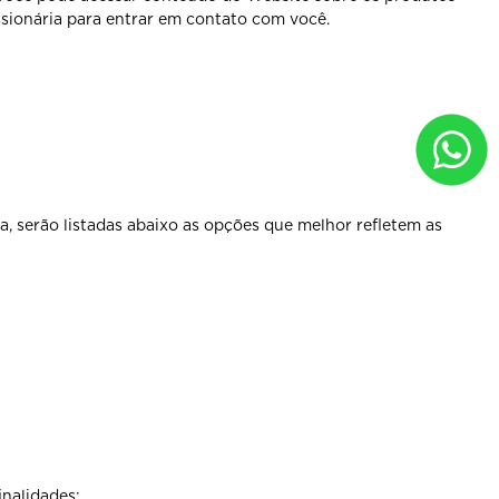
ssionária para entrar em contato com você.
, serão listadas abaixo as opções que melhor refletem as
inalidades: