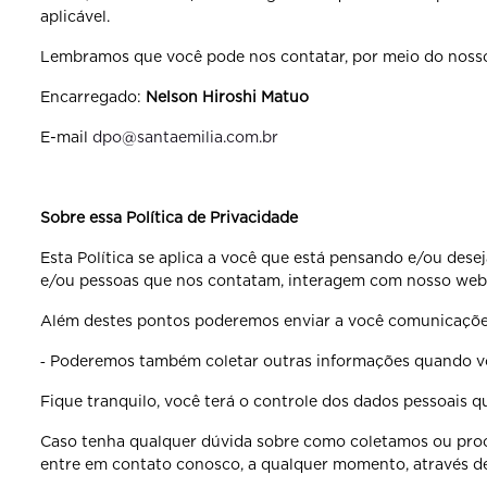
aplicável.
Lembramos que você pode nos contatar, por meio do nosso
Encarregado:
Nelson Hiroshi Matuo
E-mail
dpo@santaemilia.com.br
Sobre essa Política de Privacidade
Esta Política se aplica a você que está pensando e/ou dese
e/ou pessoas que nos contatam, interagem com nosso websi
Além destes pontos poderemos enviar a você comunicações
‐ Poderemos também coletar outras informações quando voc
Fique tranquilo, você terá o controle dos dados pessoais 
Caso tenha qualquer dúvida sobre como coletamos ou proce
entre em contato conosco, a qualquer momento, através d