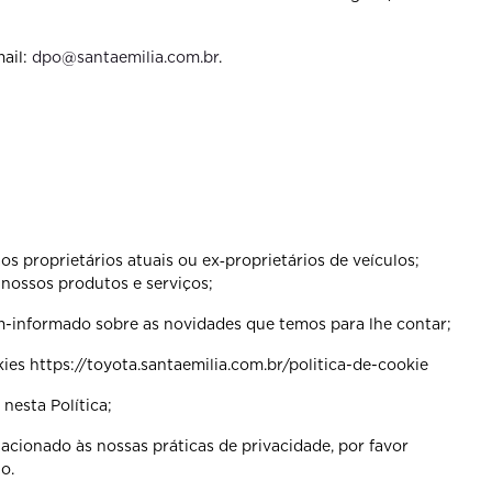
ail:
dpo@santaemilia.com.br
.
s proprietários atuais ou ex‐proprietários de veículos;
nossos produtos e serviços;
-informado sobre as novidades que temos para lhe contar;
es https://toyota.santaemilia.com.br/politica-de-cookie
nesta Política;
cionado às nossas práticas de privacidade, por favor
o.