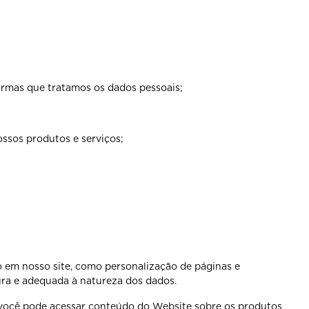
ormas que tratamos os dados pessoais;
ossos produtos e serviços;
o em nosso site, como personalização de páginas e
ra e adequada à natureza dos dados.
e você pode acessar conteúdo do Website sobre os produtos