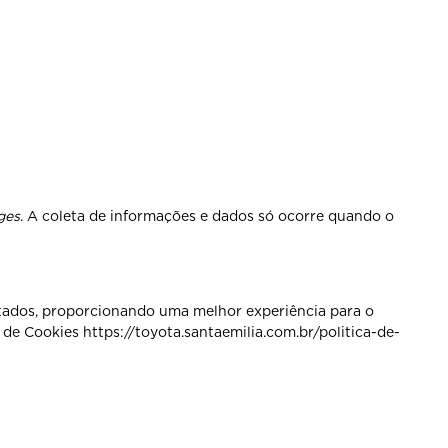
ges
. A coleta de informações e dados só ocorre quando o
tados, proporcionando uma melhor experiência para o
 de Cookies https://toyota.santaemilia.com.br/politica-de-