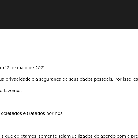
 em 12 de maio de 2021
privacidade e a segurança de seus dados pessoais. Por isso, es
 o fazemos.
 coletados e tratados por nós.
is que coletamos, somente sejam utilizados de acordo com a pres