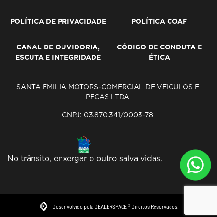
POLÍTICA DE PRIVACIDADE
POLÍTICA COAF
CANAL DE OUVIDORIA,
CÓDIGO DE CONDUTA E
ESCUTA E INTEGRIDADE
ÉTICA
SANTA EMILIA MOTORS-COMERCIAL DE VEICULOS E
PECAS LTDA
CNPJ: 03.870.341/0003-78
No trânsito, enxergar o outro salva vidas.
Desenvolvido pela DEALERSPACE ® Direitos Reservados.