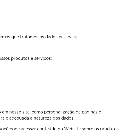
ormas que tratamos os dados pessoais;
ossos produtos e serviços;
o em nosso site, como personalização de páginas e
ra e adequada à natureza dos dados.
e você pode acessar conteúdo do Website sobre os produtos