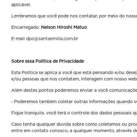
aplicável.
Lembramos que você pode nos contatar, por meio do nosso
Encarregado:
Nelson Hiroshi Matuo
E-mail
dpo@santaemilia.com.br
Sobre essa Política de Privacidade
Esta Política se aplica a você que está pensando e/ou dese
e/ou pessoas que nos contatam, interagem com nosso websi
Além destes pontos poderemos enviar a você comunicações
‐ Poderemos também coletar outras informações quando voc
Fique tranquilo, você terá o controle dos dados pessoais 
Caso tenha qualquer dúvida sobre como coletamos ou proce
entre em contato conosco, a qualquer momento, através d