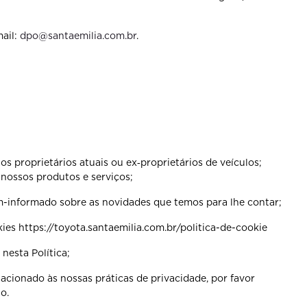
ail:
dpo@santaemilia.com.br
.
s proprietários atuais ou ex‐proprietários de veículos;
nossos produtos e serviços;
-informado sobre as novidades que temos para lhe contar;
es https://toyota.santaemilia.com.br/politica-de-cookie
nesta Política;
cionado às nossas práticas de privacidade, por favor
o.