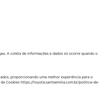
ges
. A coleta de informações e dados só ocorre quando o
tados, proporcionando uma melhor experiência para o
 de Cookies https://toyota.santaemilia.com.br/politica-de-