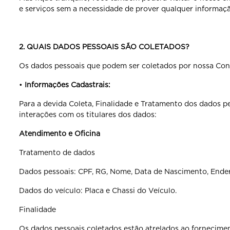
e serviços sem a necessidade de prover qualquer informaç
2. QUAIS DADOS PESSOAIS SÃO COLETADOS?
Os dados pessoais que podem ser coletados por nossa Conc
•
Informações Cadastrais:
Para a devida Coleta, Finalidade e Tratamento dos dados p
interações com os titulares dos dados:
Atendimento e Oficina
Tratamento de dados
Dados pessoais: CPF, RG, Nome, Data de Nascimento, Endere
Dados do veículo: Placa e Chassi do Veículo.
Finalidade
Os dados pessoais coletados estão atrelados ao fornecimen