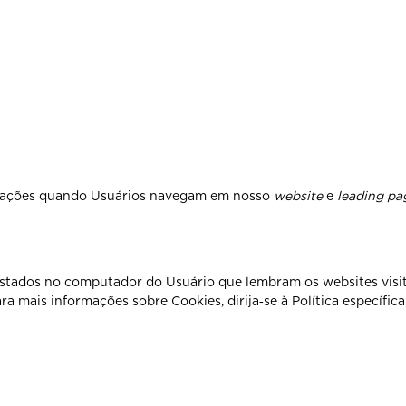
mações quando Usuários navegam em nosso
website
e
leading pa
istados no computador do Usuário que lembram os websites visi
a mais informações sobre Cookies, dirija‐se à Política específica