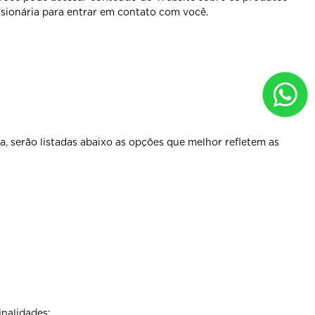
ssionária para entrar em contato com você.
, serão listadas abaixo as opções que melhor refletem as
inalidades: