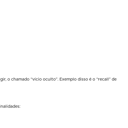
r, o chamado “vício oculto”. Exemplo disso é o “recall” de
inalidades: