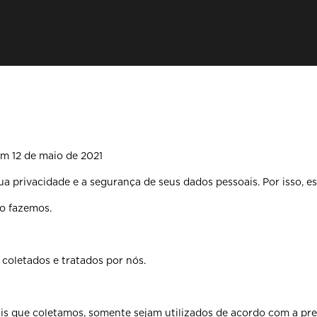
 em 12 de maio de 2021
privacidade e a segurança de seus dados pessoais. Por isso, es
 o fazemos.
 coletados e tratados por nós.
is que coletamos, somente sejam utilizados de acordo com a pres