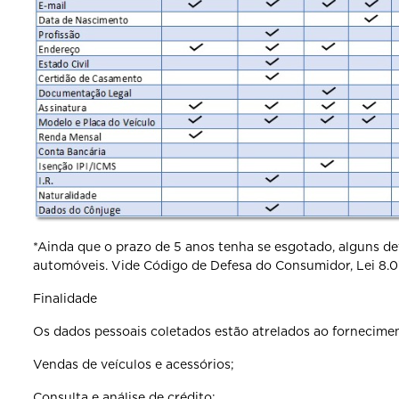
*Ainda que o prazo de 5 anos tenha se esgotado, alguns de
automóveis. Vide Código de Defesa do Consumidor, Lei 8.078
Finalidade
Os dados pessoais coletados estão atrelados ao fornecimen
Vendas de veículos e acessórios;
Consulta e análise de crédito;