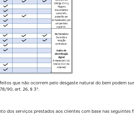
feitos que não ocorrem pelo desgaste natural do bem podem surgi
/90, art. 26, § 3°.
to dos serviços prestados aos clientes com base nas seguintes f