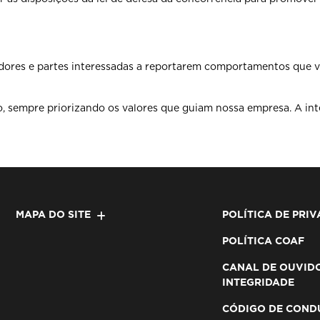
dores e partes
interessadas a reportarem comportamentos que v
o, sempre priorizando
os valores que guiam nossa empresa. A int
MAPA DO SITE
POLÍTICA DE PRI
POLÍTICA COAF
CANAL DE OUVIDO
INTEGRIDADE
CÓDIGO DE CONDU