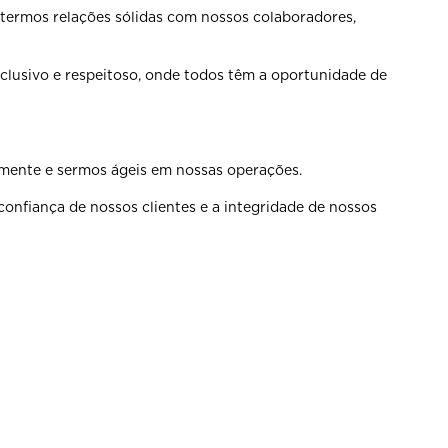
termos relações sólidas
com nossos colaboradores,
clusivo e respeitoso, onde
todos têm a oportunidade de
amente e sermos ágeis em
nossas operações.
confiança de nossos clientes e
a integridade de nossos