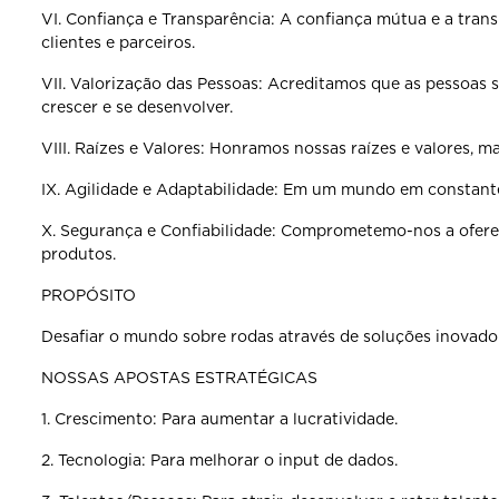
VI. Confiança e Transparência: A confiança mútua e a tran
clientes e parceiros.
VII. Valorização das Pessoas: Acreditamos que as pessoas
crescer e se desenvolver.
VIII. Raízes e Valores: Honramos nossas raízes e valores, 
IX. Agilidade e Adaptabilidade: Em um mundo em constan
X. Segurança e Confiabilidade: Comprometemo-nos a ofere
produtos.
PROPÓSITO
Desafiar o mundo sobre rodas através de soluções inovado
NOSSAS APOSTAS ESTRATÉGICAS
1. Crescimento: Para aumentar a lucratividade.
2. Tecnologia: Para melhorar o input de dados.