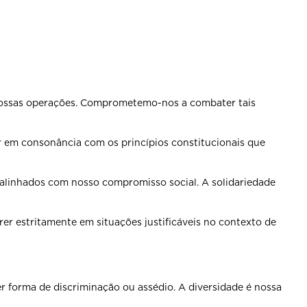
nossas operações.
Comprometemo-nos a combater tais
tar em consonância com
os princípios constitucionais que
 alinhados com nosso
compromisso social. A solidariedade
rrer estritamente em
situações justificáveis no contexto de
er forma de discriminação ou
assédio. A diversidade é nossa