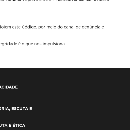
iolem este Código, por meio
do canal de denúncia e
egridade é o que nos impulsiona
VACIDADE
RIA, ESCUTA E
TA E ÉTICA