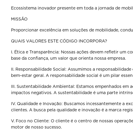
Ecossistema inovador presente em toda a jornada de mobili
MISSÃO
Proporcionar excelência em soluções de mobilidade, cond
QUAIS VALORES ESTE CÓDIGO INCORPORA?
I. Ética e Transparência: Nossas ações devem refletir um 
base da confiança, um valor que orienta
nossa empresa.
II. Responsabilidade Social: Assumimos a responsabilidade
bem-estar geral. A responsabilidade
social é um pilar essen
III. Sustentabilidade Ambiental: Estamos empenhados em a
impactos negativos. A sustentabilidade é uma parte
intrín
IV. Qualidade e Inovação: Buscamos incessantemente a ex
clientes. A busca pela qualidade e inovação
é a marca regi
V. Foco no Cliente: O cliente é o centro de nossas operaçõ
motor de nosso sucesso.