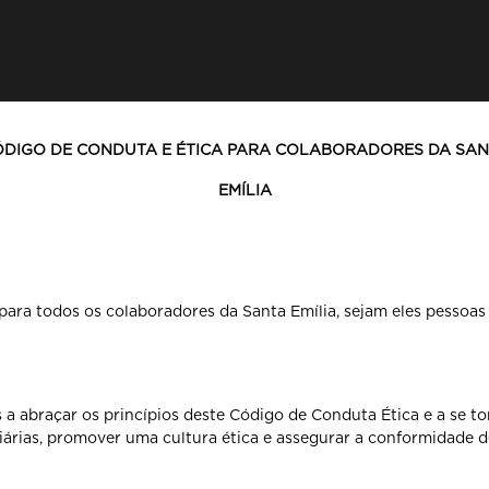
DIGO DE CONDUTA E ÉTICA PARA COLABORADORES DA SA
EMÍLIA
 para todos os
colaboradores da Santa Emília, sejam eles pessoas f
 a abraçar os
princípios deste Código de Conduta Ética e a se t
iárias, promover uma cultura ética e assegurar a conformidade 