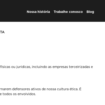
Nossa história
Trabalhe conosco
Blog
NTA
ísicas ou jurídicas,
incluindo as empresas terceirizadas e
ornarem defensores ativos de
nossa cultura ética. É
de todos os
envolvidos.