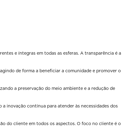
arentes e íntegras em
todas as esferas. A transparência é a
 agindo de forma a
beneficiar a comunidade e promover o
rizando a preservação do meio
ambiente e a redução de
do a inovação contínua
para atender às necessidades dos
ação do cliente em todos os
aspectos. O foco no cliente é o