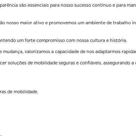
sparência são
essenciais para nosso sucesso contínuo e para man
 são nosso maior
ativo e promovemos um ambiente de trabalho in
mantendo um forte
compromisso com nossa cultura e história.
te mudança,
valorizamos a capacidade de nos adaptarmos rapid
cer soluções de
mobilidade seguras e confiáveis, assegurando a 
ras de mobilidade.